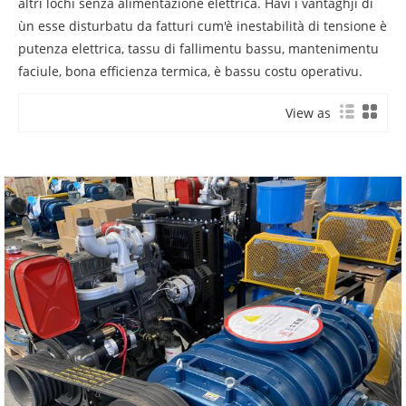
altri lochi senza alimentazione elettrica. Havi i vantaghji di
ùn esse disturbatu da fatturi cum'è inestabilità di tensione è
putenza elettrica, tassu di fallimentu bassu, mantenimentu
faciule, bona efficienza termica, è bassu costu operativu.
View as