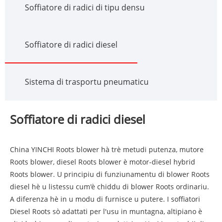
Soffiatore di radici di tipu densu
Soffiatore di radici diesel
Sistema di trasportu pneumaticu
Soffiatore di radici diesel
China YINCHI Roots blower hà trè metudi putenza, mutore
Roots blower, diesel Roots blower è motor-diesel hybrid
Roots blower. U principiu di funziunamentu di blower Roots
diesel hè u listessu cum'è chiddu di blower Roots ordinariu.
A diferenza hè in u modu di furnisce u putere. I soffiatori
Diesel Roots sò adattati per l'usu in muntagna, altipiano è