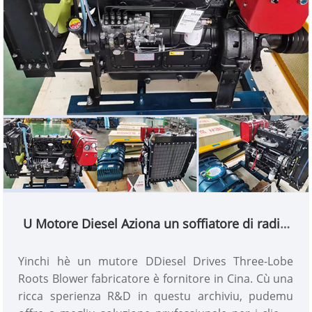
U Motore Diesel Aziona un soffiatore di radici
à trè lobi
Yinchi hè un mutore DDiesel Drives Three-Lobe
Roots Blower fabricatore è fornitore in Cina. Cù una
ricca sperienza R&D in questu archiviu, pudemu