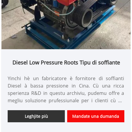
Diesel Low Pressure Roots Tipu di soffiante
Yinchi hè un fabricatore è fornitore di soffianti
Diesel à bassa pressione in Cina. Cù una ricca
sperienza R&D in questu archiviu, pudemu offre a
megliu soluzione prufessiunale per i clienti cù un
prezzu competitivu da a casa è à l'esteru.
Leghjite più
Mandate una dumanda