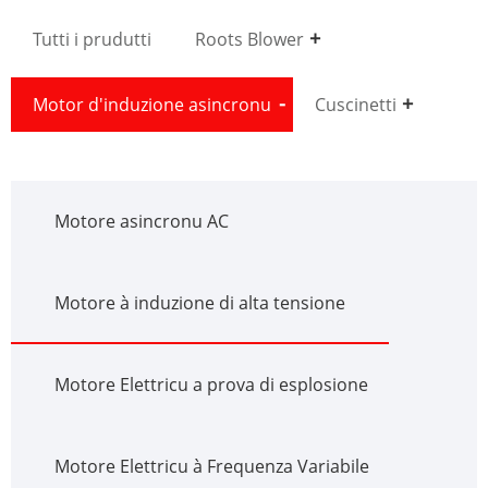
Tutti i prudutti
Roots Blower
Motor d'induzione asincronu
Cuscinetti
Motore asincronu AC
Motore à induzione di alta tensione
Motore Elettricu a prova di esplosione
Motore Elettricu à Frequenza Variabile