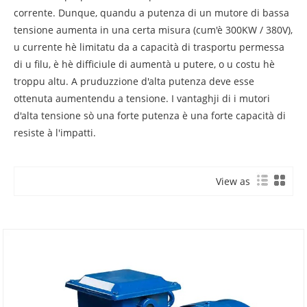
corrente. Dunque, quandu a putenza di un mutore di bassa
tensione aumenta in una certa misura (cum'è 300KW / 380V),
u currente hè limitatu da a capacità di trasportu permessa
di u filu, è hè difficiule di aumentà u putere, o u costu hè
troppu altu. A pruduzzione d'alta putenza deve esse
ottenuta aumentendu a tensione. I vantaghji di i mutori
d'alta tensione sò una forte putenza è una forte capacità di
resiste à l'impatti.
View as