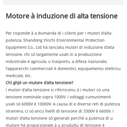
Motore à induzione di alta tensione
Per risponde à a dumanda di i clienti per i mutori d'alta
putenza, Shandong Yinchi Environmental Protection
Equipment Co., Ltd hà lanciatu mutori di induzione d'alta
tensione, chì sò largamente usati in a produzzione
industriale è agricula, u trasportu, a difesa naziunale,
l'apparecchi commerciali è domestici, equipamentu elettricu
medicale, etc.
Chì ghjè un mutore d'alta tensione?
I mutori d'alta tensione si riferiscenu à i mutori cù una
tensione nominale sopra 1000V. I voltaggi cumunimenti
usati sò 6000V è 10000V. A causa di e diverse reti di putenza
straniera, ci sò ancu livelli di tensione di 3300V è 6600V. I
mutori d'alta tensione sò generati perchè a putenza di u
mutore hè proporzionale à u pruduttu di tensione è