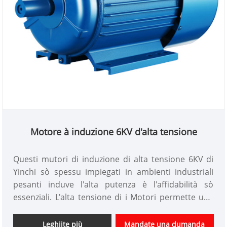
Motore à induzione 6KV d'alta tensione
Questi mutori di induzione di alta tensione 6KV di
Yinchi sò spessu impiegati in ambienti industriali
pesanti induve l'alta putenza è l'affidabilità sò
essenziali. L'alta tensione di i Motori permette una
trasmissione di putenza efficiente à longu distanzi,
facendu questi mutori adattati per l'applicazioni
Leghjite più
Mandate una dumanda