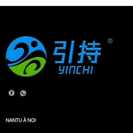
NANTU À NOI