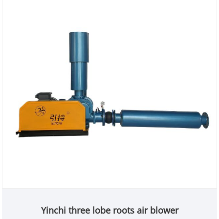
Yinchi three lobe roots air blower