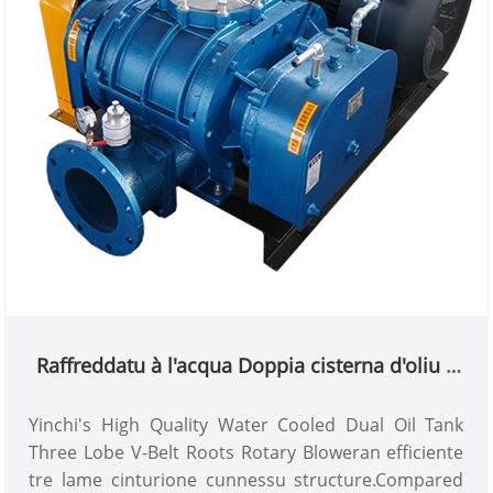
Raffreddatu à l'acqua Doppia cisterna d'oliu à
trè lobi V-Belt Roots Soffiatore rotativu
Yinchi's High Quality Water Cooled Dual Oil Tank
Three Lobe V-Belt Roots Rotary Bloweran efficiente
tre lame cinturione cunnessu structure.Compared