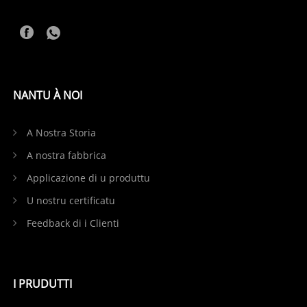
NANTU À NOI
A Nostra Storia
A nostra fabbrica
Applicazione di u produttu
U nostru certificatu
Feedback di i Clienti
I PRUDUTTI