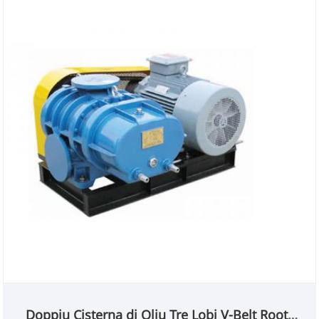
Doppiu Cisterna di Oliu Tre Lobi V-Belt Roots