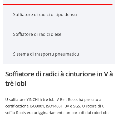
Soffiatore di radici di tipu densu
Soffiatore di radici diesel
Sistema di trasportu pneumaticu
Soffiatore di radici à cinturione in V à
trè lobi
U soffiatore YINCHI à trè lobi V-Belt Roots hà passatu a
certificazione ISO9001, ISO14001, BV è SGS. U rotore di u
soffiu Roots era urigginariamente un paru di dui rotori obe,