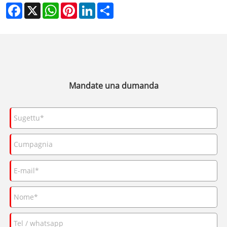
Facebook
X
WhatsApp
Pinterest
LinkedIn
Share
Mandate una dumanda