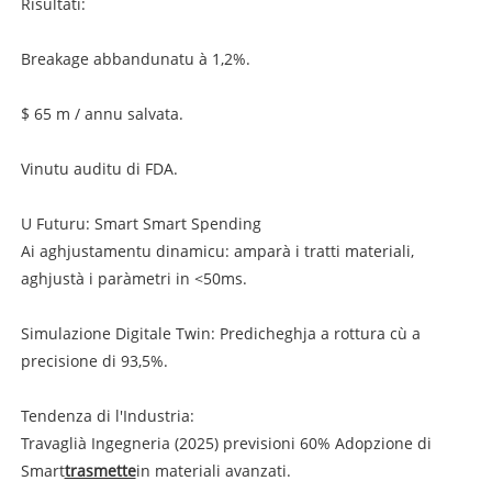
Risultati:
Breakage abbandunatu à 1,2%.
$ 65 m / annu salvata.
Vinutu auditu di FDA.
U Futuru: Smart Smart Spending
Ai aghjustamentu dinamicu: amparà i tratti materiali,
aghjustà i paràmetri in <50ms.
Simulazione Digitale Twin: Predicheghja a rottura cù a
precisione di 93,5%.
Tendenza di l'Industria:
Travaglià Ingegneria (2025) previsioni 60% Adopzione di
Smart
trasmette
in materiali avanzati.