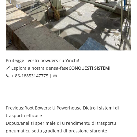
Prutegge i vostri powders cù Yinchi!
🔗 Esplora a nostra densa-fase
CONQUESTI SISTEMI
📞 + 86-18853147775 | ✉
Previous:
Root Bowers: U Powerhouse Dietro i sistemi di
trasportu efficace
Dopu:
L'analisi sperimale di u rendimentu di trasportu
pneumaticu sottu gradienti di pressione sfarente