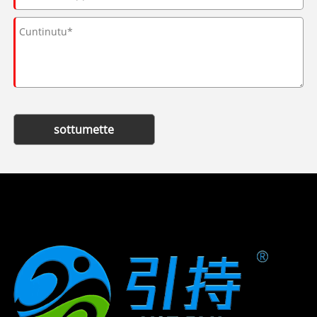
sottumette