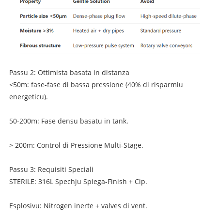
Passu 2: Ottimista basata in distanza
<50m: fase-fase di bassa pressione (40% di risparmiu
energeticu).
50-200m: Fase densu basatu in tank.
> 200m: Control di Pressione Multi-Stage.
Passu 3: Requisiti Speciali
STERILE: 316L Spechju Spiega-Finish + Cip.
Esplosivu: Nitrogen inerte + valves di vent.