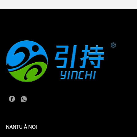
NANTU À NOI