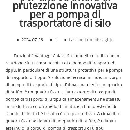
prutezzione innovativa
per a pompa di
trasportatore di silo
●
2024-07-26
●
1
●
Lasciami un missaghju
Funzioni è Vantaggi Chiavi: Stu mudellu di utilità hè in
relazione cù u campu tecnicu di e pompe di trasportu di
tippu, in particulare di una struttura protettiva per e pompe
di trasportu di tippu. A suluzione tecnica include: un corpu
di pompa di trasportu di tipu d'almacenamiento, un quadru
di buffer, è un quadru fissu. U latu esterno di u corpu di
pompa di trasportu di u tipu di almacenamentu hè stallatu
in modu fissu cù un anellu di limitu, è u limitu esterno di
l'anellu di limitu hè fissatu cù un quadru fissu. A cima di u
quadru fissu hè dotatu di un quadru di buffer, è u limitu
esternu di u corpu di pompa di trasportu di u tipu