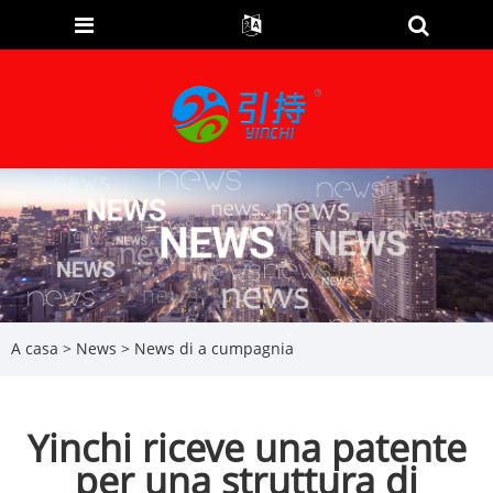
A casa
>
News
>
News di a cumpagnia
Yinchi riceve una patente
per una struttura di