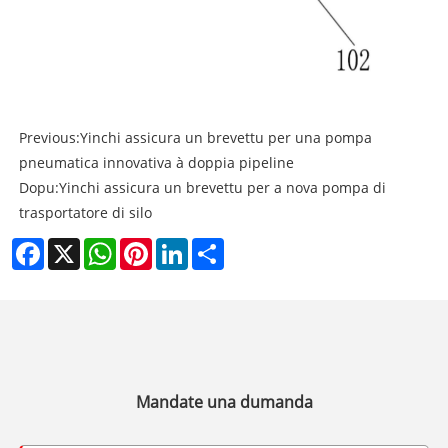
Previous:
Yinchi assicura un brevettu per una pompa
pneumatica innovativa à doppia pipeline
Dopu:
Yinchi assicura un brevettu per a nova pompa di
trasportatore di silo
Facebook
X
WhatsApp
Pinterest
LinkedIn
Share
Mandate una dumanda