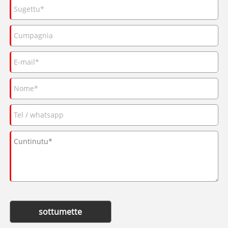
sottumette