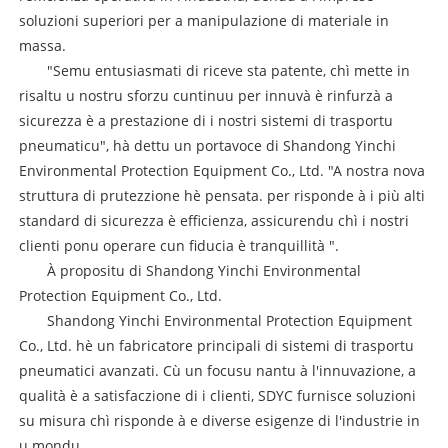
soluzioni superiori per a manipulazione di materiale in
massa.
"Semu entusiasmati di riceve sta patente, chì mette in
risaltu u nostru sforzu cuntinuu per innuvà è rinfurzà a
sicurezza è a prestazione di i nostri sistemi di trasportu
pneumaticu", hà dettu un portavoce di Shandong Yinchi
Environmental Protection Equipment Co., Ltd. "A nostra nova
struttura di prutezzione hè pensata. per risponde à i più alti
standard di sicurezza è efficienza, assicurendu chì i nostri
clienti ponu operare cun fiducia è tranquillità ".
À propositu di Shandong Yinchi Environmental
Protection Equipment Co., Ltd.
Shandong Yinchi Environmental Protection Equipment
Co., Ltd. hè un fabricatore principali di sistemi di trasportu
pneumatici avanzati. Cù un focusu nantu à l'innuvazione, a
qualità è a satisfaczione di i clienti, SDYC furnisce soluzioni
su misura chì risponde à e diverse esigenze di l'industrie in
u mondu.