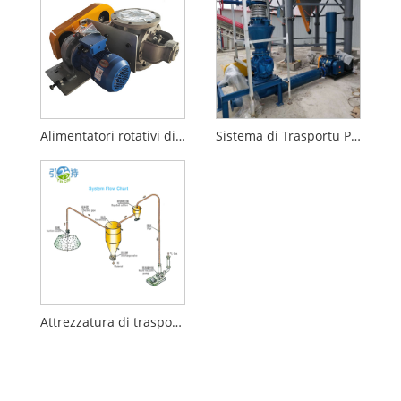
Alimentatori rotativi di Valve Rotary persunalizabili
Sistema di Trasportu Pneumaticu d'Alimentazione Automatica
Attrezzatura di trasportu pneumaticu di particelle di polvera