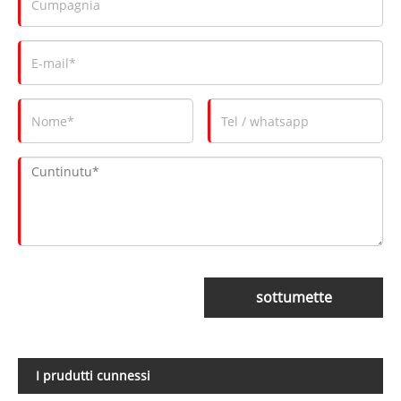
sottumette
I prudutti cunnessi