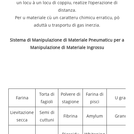
un locu à un locu di coppiu, reatize l'operazione di
distanza.
Per u materiale cù un caratteru chimicu erraticu, pò
aduttà u trasportu di gas inerzia.
Sistema di Manipulazione di Materiale Pneumaticu per a
Manipulazione di Materiale Ingrossu
Torta di
Polvere di
Farina di
Farina
U granu
fagioli
stagione
pisci
Lievitazione
Semi di
Fibrina
Amylum
Granule
secca
cuttuni